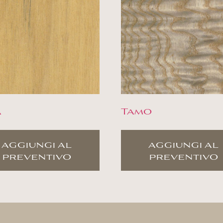
a
Tamo
aggiungi al
aggiungi al
preventivo
preventivo