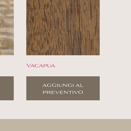
Vacapua
aggiungi al
preventivo