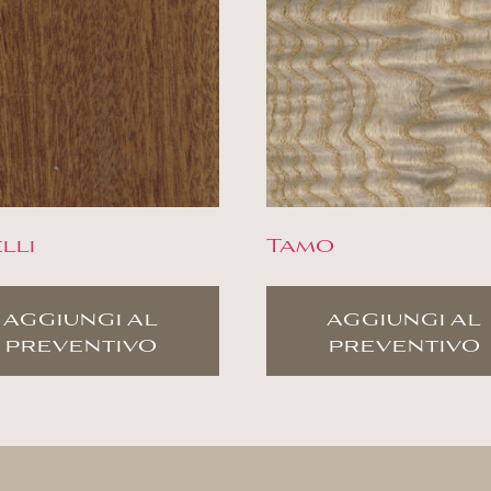
lli
Tamo
aggiungi al
aggiungi al
preventivo
preventivo