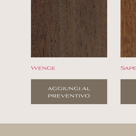
Wenge
Sape
aggiungi al
preventivo