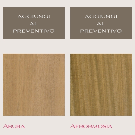
aggiungi
aggiungi
al
al
preventivo
preventivo
Abura
Afrormosia