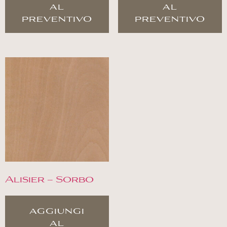
al
al
preventivo
preventivo
Alisier – Sorbo
aggiungi
al