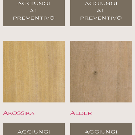
aggiungi
aggiungi
al
al
preventivo
preventivo
Akossika
Alder
aggiungi
aggiungi