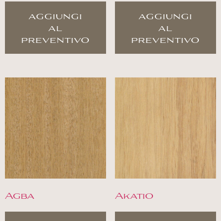
aggiungi
aggiungi
al
al
preventivo
preventivo
Agba
Akatio