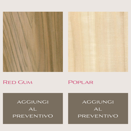
Red Gum
Poplar
aggiungi
aggiungi
al
al
preventivo
preventivo