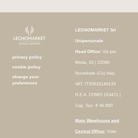
LEGNOMARKET Srl
Unipersonale
Head Office:
Via per
privacy policy
Meda, 33 | 22060
cookie policy
Novedrate (Co) Italy
change your
preferences
VAT: IT00616140133
R.E.A. COMO 153471 |
Cap. Soc. € 46.800
Main Warehouse and
Central Office
:
Viale