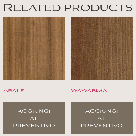
Related products
Abalè
Wawabima
aggiungi
aggiungi
al
al
preventivo
preventivo