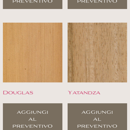
preventivo
preventivo
Douglas
Yatandza
aggiungi
aggiungi
al
al
preventivo
preventivo