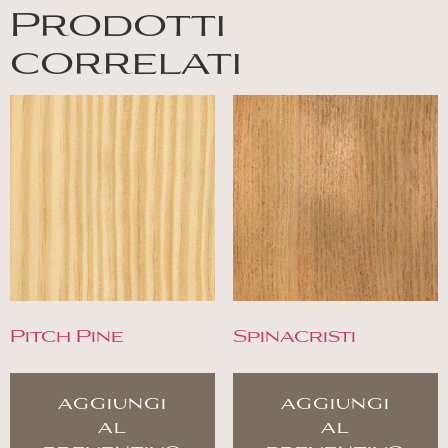
Prodotti
correlati
Pitch Pine
Spinacristi
aggiungi
aggiungi
al
al