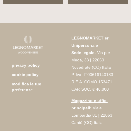
LEGNOMARKET srl
Unipersonale
Sede legale:
Via per
Meda, 33 | 22060
privacy policy
Novedrate (CO) Italia
P. Iva: IT00616140133
cookie policy
R.E.A. COMO 153471 |
modifica le tue
CAP. SOC. € 46.800
preferenze
Magazzino e uffici
principali
:
Viale
Lombardia 81 | 22063
Cantù (CO) Italia