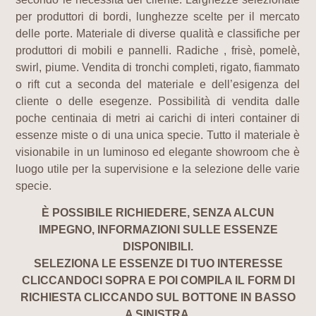
per produttori di bordi, lunghezze scelte per il mercato
delle porte. Materiale di diverse qualità e classifiche per
produttori di mobili e pannelli. Radiche , frisè, pomelè,
swirl, piume. Vendita di tronchi completi, rigato, fiammato
o rift cut a seconda del materiale e dell’esigenza del
cliente o delle esegenze. Possibilità di vendita dalle
poche centinaia di metri ai carichi di interi container di
essenze miste o di una unica specie. Tutto il materiale è
visionabile in un luminoso ed elegante showroom che è
luogo utile per la supervisione e la selezione delle varie
specie.
È POSSIBILE RICHIEDERE, SENZA ALCUN
IMPEGNO, INFORMAZIONI SULLE ESSENZE
DISPONIBILI.
SELEZIONA LE ESSENZE DI TUO INTERESSE
CLICCANDOCI SOPRA E POI COMPILA IL FORM DI
RICHIESTA CLICCANDO SUL BOTTONE IN BASSO
A SINISTRA.