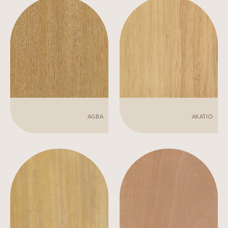
AGBA
AKATIO