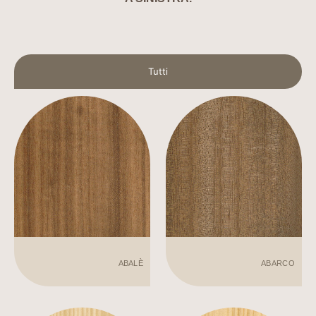
Tutti
ABALÈ
ABARCO