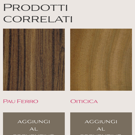
Prodotti
correlati
Pau Ferro
Oiticica
aggiungi
aggiungi
al
al