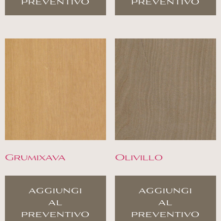
preventivo
preventivo
Grumixava
Olivillo
aggiungi
aggiungi
al
al
preventivo
preventivo