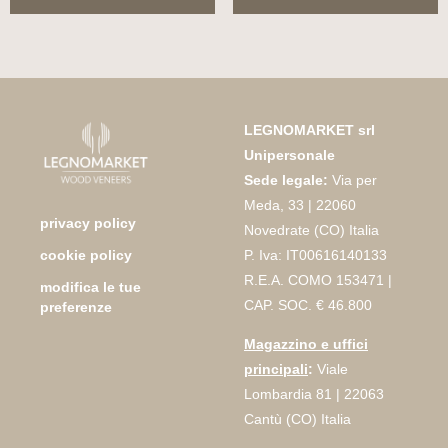
LEGNOMARKET srl
Unipersonale
Sede legale:
Via per
Meda, 33 | 22060
privacy policy
Novedrate (CO) Italia
P. Iva: IT00616140133
cookie policy
R.E.A. COMO 153471 |
modifica le tue
CAP. SOC. € 46.800
preferenze
Magazzino e uffici
principali
:
Viale
Lombardia 81 | 22063
Cantù (CO) Italia