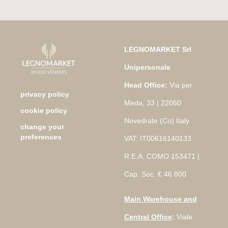
LEGNOMARKET Srl
Unipersonale
Head Office:
Via per
privacy policy
Meda, 33 | 22060
cookie policy
Novedrate (Co) Italy
change your
preferences
VAT: IT00616140133
R.E.A. COMO 153471 |
Cap. Soc. € 46.800
Main Warehouse and
Central Office
:
Viale