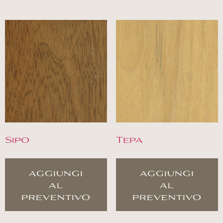
Sipo
Tepa
aggiungi
aggiungi
al
al
preventivo
preventivo