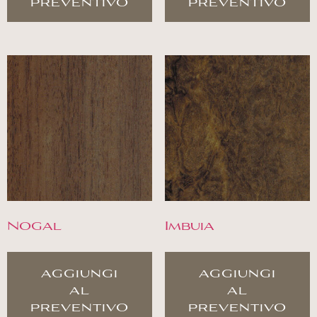
preventivo
preventivo
Nogal
Imbuia
aggiungi
aggiungi
al
al
preventivo
preventivo