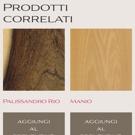
Prodotti
correlati
Palissandro Rio
Manio
aggiungi
aggiungi
al
al