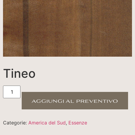
Tineo
aggiungi al preventivo
Categorie:
America del Sud
,
Essenze