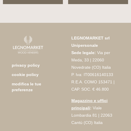
LEGNOMARKET srl
Unipersonale
Sede legale:
Via per
Meda, 33 | 22060
privacy policy
Novedrate (CO) Italia
P. Iva: IT00616140133
cookie policy
R.E.A. COMO 153471 |
modifica le tue
CAP. SOC. € 46.800
preferenze
Magazzino e uffici
principali
:
Viale
Lombardia 81 | 22063
Cantù (CO) Italia