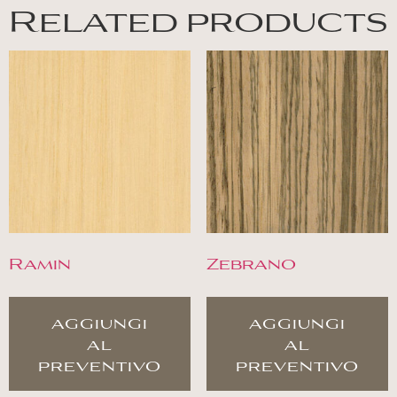
Related products
Ramin
Zebrano
aggiungi
aggiungi
al
al
preventivo
preventivo