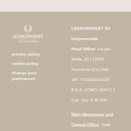
LEGNOMARKET Srl
Unipersonale
Head Office:
Via per
privacy policy
Meda, 33 | 22060
cookie policy
Novedrate (Co) Italy
change your
preferences
VAT: IT00616140133
R.E.A. COMO 153471 |
Cap. Soc. € 46.800
Main Warehouse and
Central Office
:
Viale