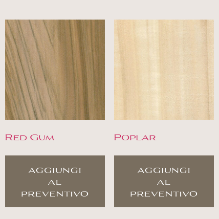
Red Gum
Poplar
aggiungi
aggiungi
al
al
preventivo
preventivo