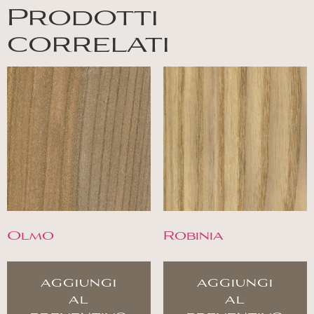
Prodotti
correlati
Olmo
Robinia
aggiungi
aggiungi
al
al