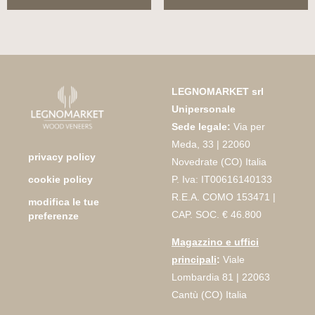
LEGNOMARKET srl
Unipersonale
Sede legale:
Via per
Meda, 33 | 22060
privacy policy
Novedrate (CO) Italia
P. Iva: IT00616140133
cookie policy
R.E.A. COMO 153471 |
modifica le tue
CAP. SOC. € 46.800
preferenze
Magazzino e uffici
principali
:
Viale
Lombardia 81 | 22063
Cantù (CO) Italia