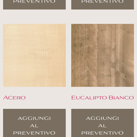
preventivo
preventivo
Acero
Eucalipto Bianco
aggiungi
aggiungi
al
al
preventivo
preventivo