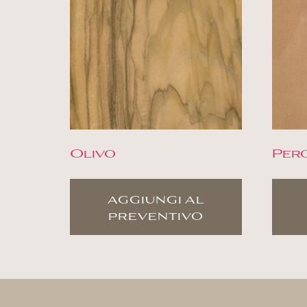
Olivo
Per
aggiungi al
preventivo