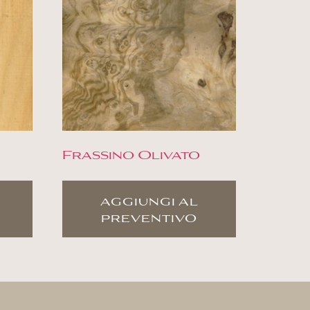
Frassino Olivato
aggiungi al
preventivo