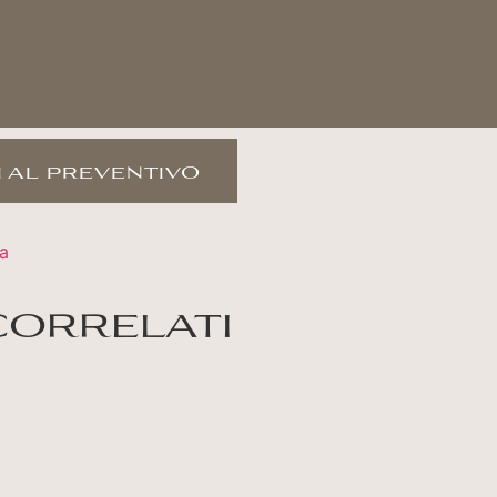
 al preventivo
a
correlati