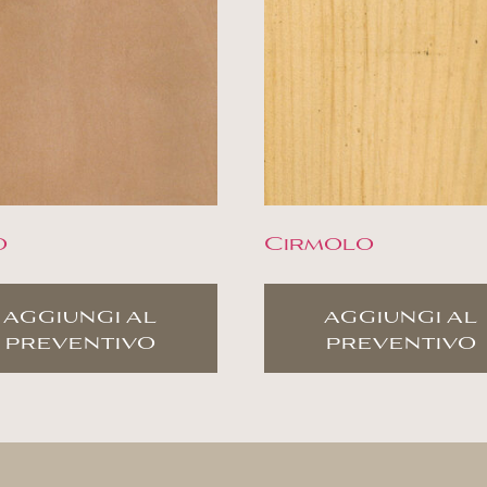
o
Cirmolo
aggiungi al
aggiungi al
preventivo
preventivo