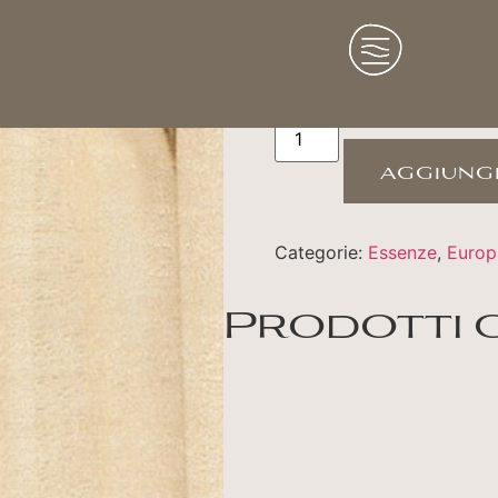
Pioppo
aggiungi
Categorie:
Essenze
,
Europ
Prodotti 