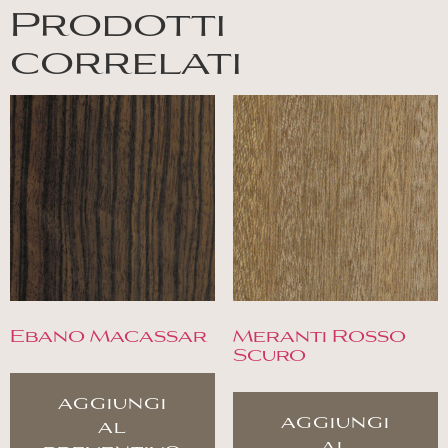
Prodotti
correlati
Ebano Macassar
Meranti Rosso
Scuro
aggiungi
aggiungi
al
al