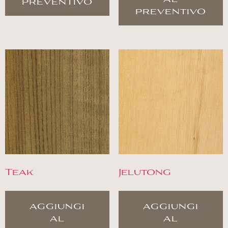
preventivo
preventivo
Teak
Jelutong
aggiungi
aggiungi
al
al