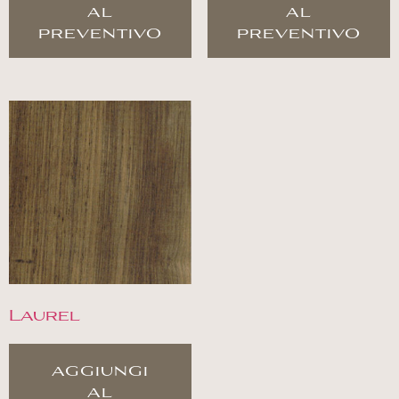
al
al
preventivo
preventivo
Laurel
aggiungi
al