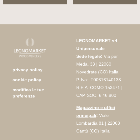
LEGNOMARKET srl
Unipersonale
Sede legale:
Via per
Meda, 33 | 22060
privacy policy
Novedrate (CO) Italia
P. Iva: IT00616140133
cookie policy
R.E.A. COMO 153471 |
modifica le tue
CAP. SOC. € 46.800
preferenze
Magazzino e uffici
principali
:
Viale
Lombardia 81 | 22063
Cantù (CO) Italia