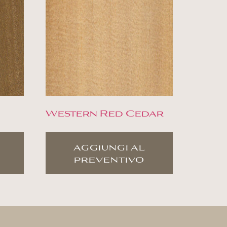
Western Red Cedar
aggiungi al
preventivo