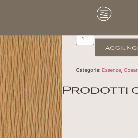
Rewa Rew
aggiungi
Categorie:
Essenze
,
Ocean
Prodotti 