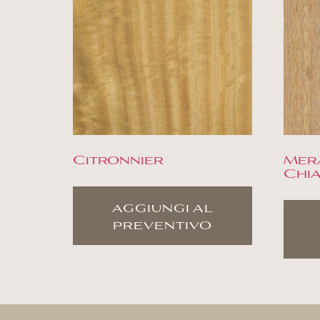
Citronnier
Mer
Chi
aggiungi al
preventivo