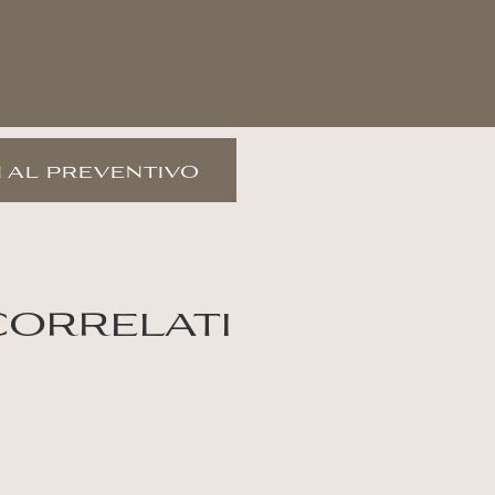
 al preventivo
correlati