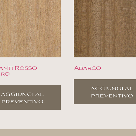
anti Rosso
Abarco
aro
aggiungi al
aggiungi al
preventivo
preventivo