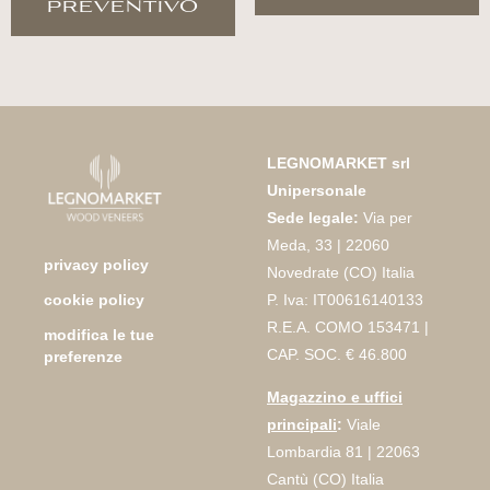
preventivo
LEGNOMARKET srl
Unipersonale
Sede legale:
Via per
Meda, 33 | 22060
privacy policy
Novedrate (CO) Italia
P. Iva: IT00616140133
cookie policy
R.E.A. COMO 153471 |
modifica le tue
CAP. SOC. € 46.800
preferenze
Magazzino e uffici
principali
:
Viale
Lombardia 81 | 22063
Cantù (CO) Italia