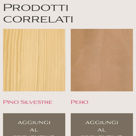
Prodotti
correlati
Pino Silvestre
Pero
aggiungi
aggiungi
al
al