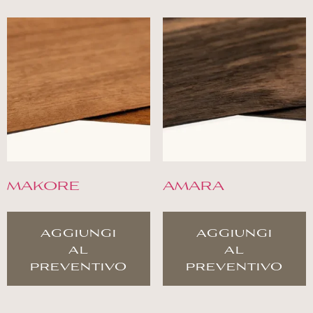
MAKORE
AMARA
aggiungi
aggiungi
al
al
preventivo
preventivo