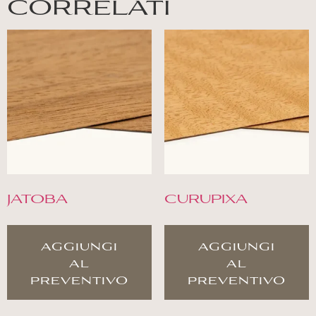
correlati
JATOBA
CURUPIXA
aggiungi
aggiungi
al
al
preventivo
preventivo