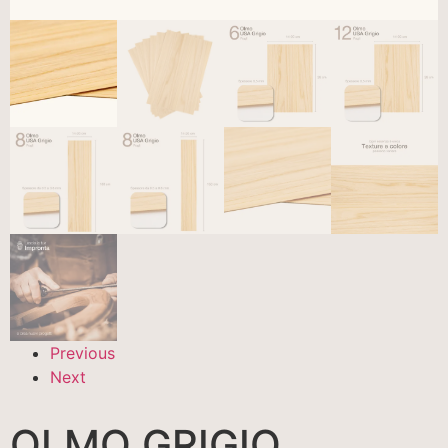
Previous
Next
OLMO GRIGIO