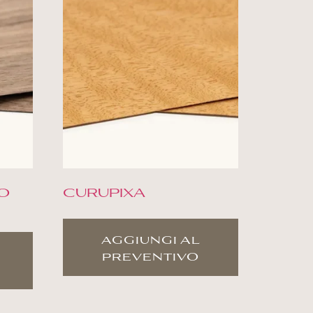
O
CURUPIXA
aggiungi al
preventivo