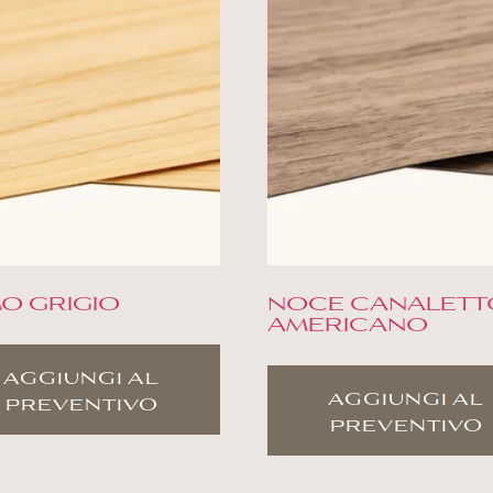
O GRIGIO
NOCE CANALETT
AMERICANO
aggiungi al
aggiungi al
preventivo
preventivo