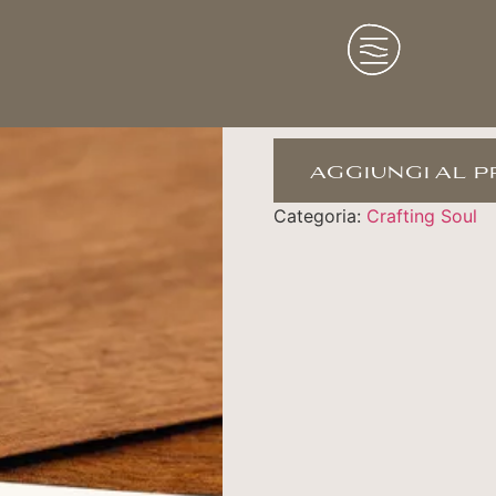
MAKORE
aggiungi al 
Categoria:
Crafting Soul