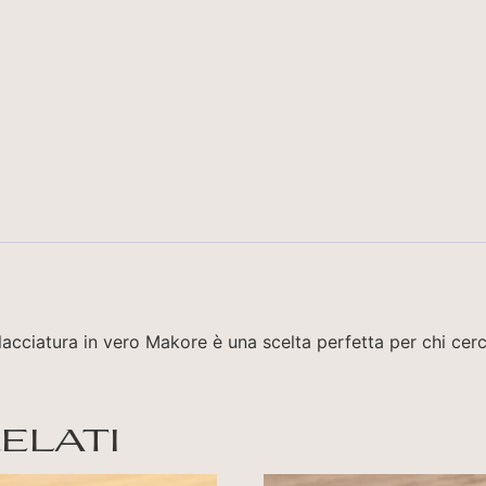
llacciatura in vero Makore è una scelta perfetta per chi cerc
elati