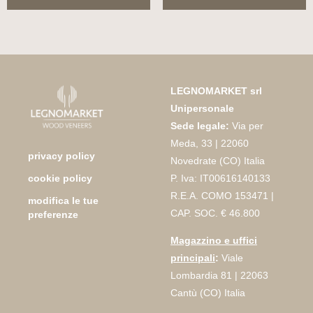
LEGNOMARKET srl
Unipersonale
Sede legale:
Via per
Meda, 33 | 22060
privacy policy
Novedrate (CO) Italia
P. Iva: IT00616140133
cookie policy
R.E.A. COMO 153471 |
modifica le tue
CAP. SOC. € 46.800
preferenze
Magazzino e uffici
principali
:
Viale
Lombardia 81 | 22063
Cantù (CO) Italia