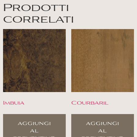
Prodotti
correlati
Imbuia
Courbaril
aggiungi
aggiungi
al
al