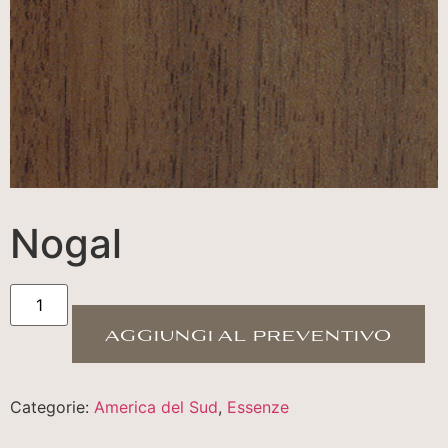
Nogal
aggiungi al preventivo
Categorie:
America del Sud
,
Essenze