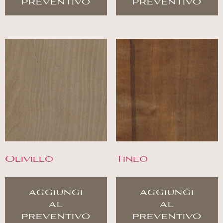
preventivo
preventivo
Olivillo
Tineo
aggiungi
aggiungi
al
al
preventivo
preventivo