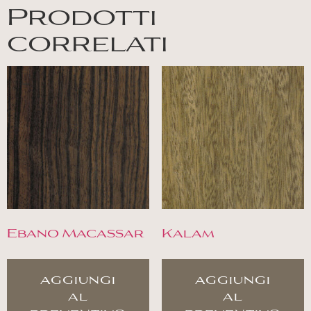
Prodotti
correlati
Ebano Macassar
Kalam
aggiungi
aggiungi
al
al