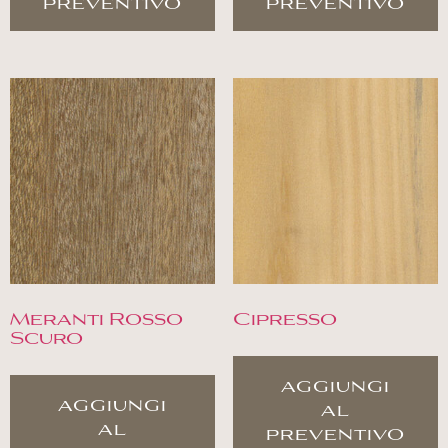
preventivo
preventivo
Meranti Rosso
Cipresso
Scuro
aggiungi
aggiungi
al
al
preventivo