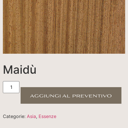
Maidù
aggiungi al preventivo
Categorie:
Asia
,
Essenze