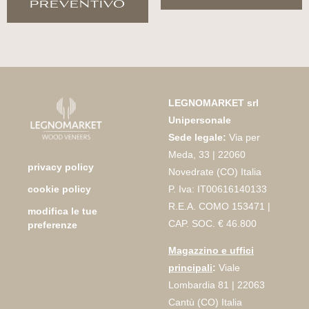
preventivo
LEGNOMARKET srl
Unipersonale
Sede legale:
Via per
Meda, 33 | 22060
privacy policy
Novedrate (CO) Italia
P. Iva: IT00616140133
cookie policy
R.E.A. COMO 153471 |
modifica le tue
CAP. SOC. € 46.800
preferenze
Magazzino e uffici
principali
:
Viale
Lombardia 81 | 22063
Cantù (CO) Italia