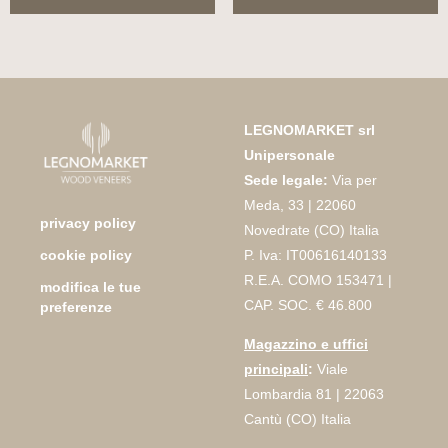
LEGNOMARKET srl
Unipersonale
Sede legale:
Via per
Meda, 33 | 22060
privacy policy
Novedrate (CO) Italia
P. Iva: IT00616140133
cookie policy
R.E.A. COMO 153471 |
modifica le tue
CAP. SOC. € 46.800
preferenze
Magazzino e uffici
principali
:
Viale
Lombardia 81 | 22063
Cantù (CO) Italia