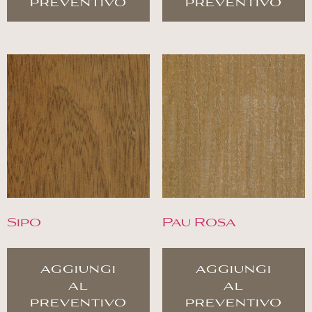
preventivo
preventivo
Sipo
Pau Rosa
aggiungi
aggiungi
al
al
preventivo
preventivo