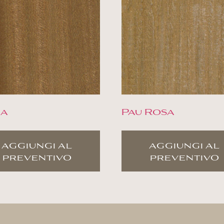
ma
Pau Rosa
aggiungi al
aggiungi al
preventivo
preventivo