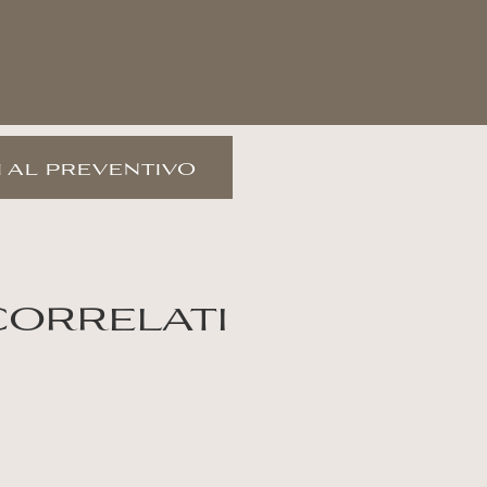
 al preventivo
correlati