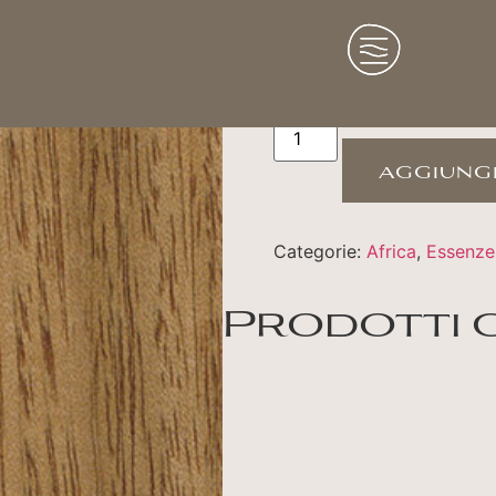
Niangon
aggiungi
Categorie:
Africa
,
Essenze
Prodotti 