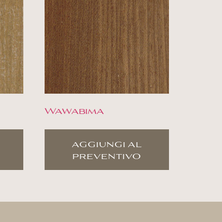
Wawabima
aggiungi al
preventivo