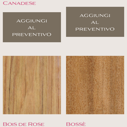
Canadese
aggiungi
aggiungi
al
al
preventivo
preventivo
Bois de Rose
Bossè