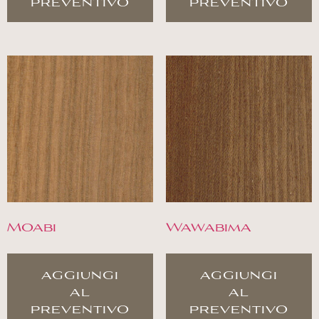
preventivo
preventivo
Moabi
Wawabima
aggiungi
aggiungi
al
al
preventivo
preventivo