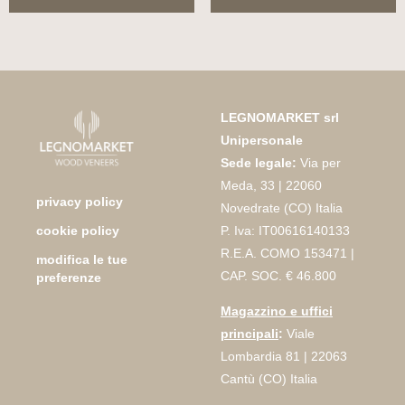
LEGNOMARKET srl
Unipersonale
Sede legale:
Via per
Meda, 33 | 22060
privacy policy
Novedrate (CO) Italia
P. Iva: IT00616140133
cookie policy
R.E.A. COMO 153471 |
modifica le tue
CAP. SOC. € 46.800
preferenze
Magazzino e uffici
principali
:
Viale
Lombardia 81 | 22063
Cantù (CO) Italia