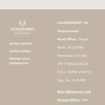
LEGNOMARKET Srl
Unipersonale
Head Office:
Via per
privacy policy
Meda, 33 | 22060
cookie policy
Novedrate (Co) Italy
change your
preferences
VAT: IT00616140133
R.E.A. COMO 153471 |
Cap. Soc. € 46.800
Main Warehouse and
Central Office
:
Viale