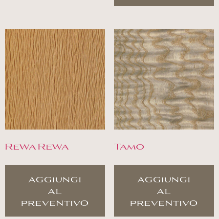
Rewa Rewa
Tamo
aggiungi
aggiungi
al
al
preventivo
preventivo