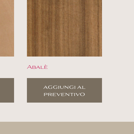
Abalè
aggiungi al
preventivo