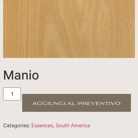
Manio
aggiungi al preventivo
Categories:
Essences
,
South America