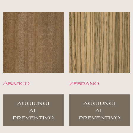
Abarco
Zebrano
aggiungi
aggiungi
al
al
preventivo
preventivo