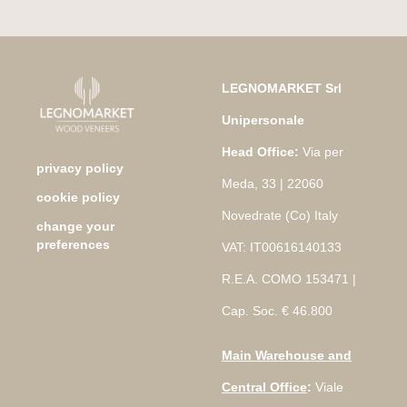
LEGNOMARKET Srl
Unipersonale
Head Office:
Via per
privacy policy
Meda, 33 | 22060
cookie policy
Novedrate (Co) Italy
change your
preferences
VAT: IT00616140133
R.E.A. COMO 153471 |
Cap. Soc. € 46.800
Main Warehouse and
Central Office
:
Viale