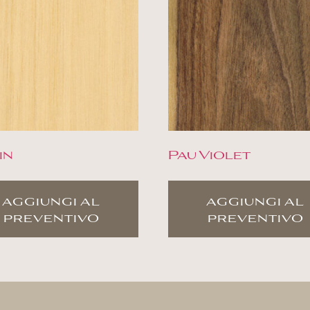
in
Pau Violet
aggiungi al
aggiungi al
preventivo
preventivo