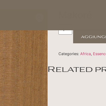
Makoré
aggiungi
Categories:
Africa
,
Essenc
Related p