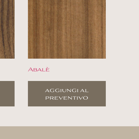
Abalè
aggiungi al
preventivo