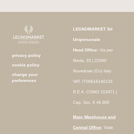
LEGNOMARKET Srl
Unipersonale
Head Office:
Via per
privacy policy
Meda, 33 | 22060
cookie policy
Novedrate (Co) Italy
change your
preferences
VAT: IT00616140133
R.E.A. COMO 153471 |
Cap. Soc. € 46.800
Main Warehouse and
Central Office
:
Viale