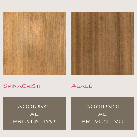
Spinacristi
Abalè
aggiungi
aggiungi
al
al
preventivo
preventivo