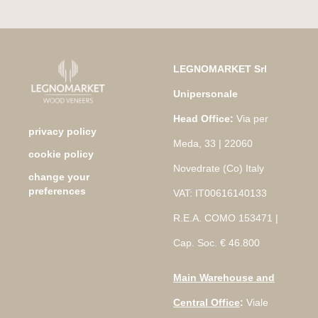
LEGNOMARKET Srl
Unipersonale
Head Office:
Via per
privacy policy
Meda, 33 | 22060
cookie policy
Novedrate (Co) Italy
change your
preferences
VAT: IT00616140133
R.E.A. COMO 153471 |
Cap. Soc. € 46.800
Main Warehouse and
Central Office
:
Viale