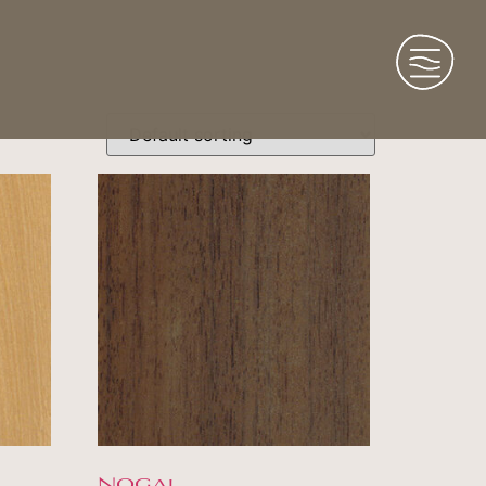
Nogal