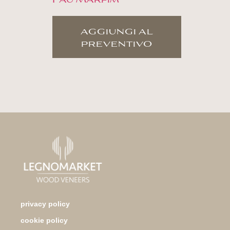
aggiungi al
preventivo
privacy policy
cookie policy