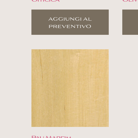
aggiungi al
preventivo
Pau Marfim