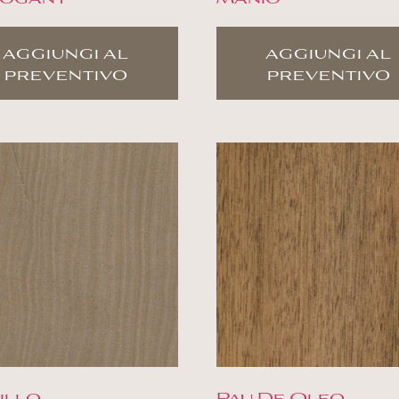
aggiungi al
aggiungi al
preventivo
preventivo
illo
Pau De Oleo