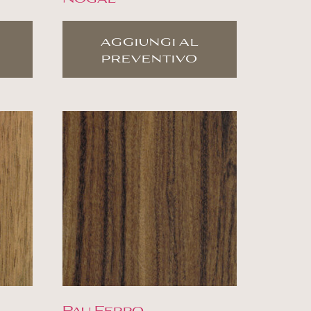
aggiungi al
preventivo
Pau Ferro