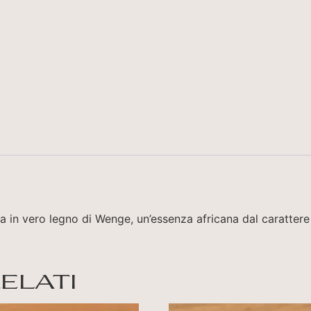
ura in vero legno di Wenge, un’essenza africana dal carattere
elati