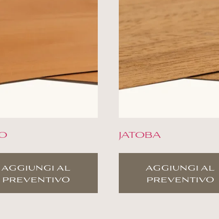
O
JATOBA
aggiungi al
aggiungi al
preventivo
preventivo