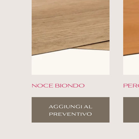
NOCE BIONDO
PER
aggiungi al
preventivo