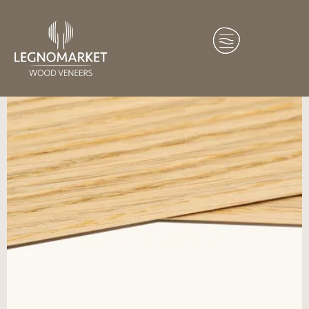
Home
/
Crafting Soul
/ ROVERE EUROPEO