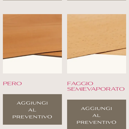
PERO
FAGGIO
SEMIEVAPORATO
aggiungi
aggiungi
al
al
preventivo
preventivo