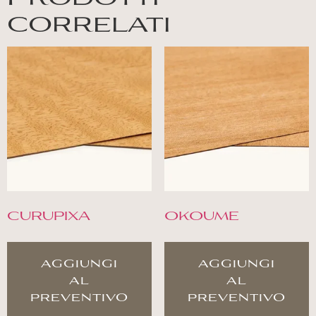
correlati
CURUPIXA
OKOUME
aggiungi
aggiungi
al
al
preventivo
preventivo