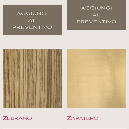
aggiungi
aggiungi
al
al
preventivo
preventivo
Zebrano
Zapatero