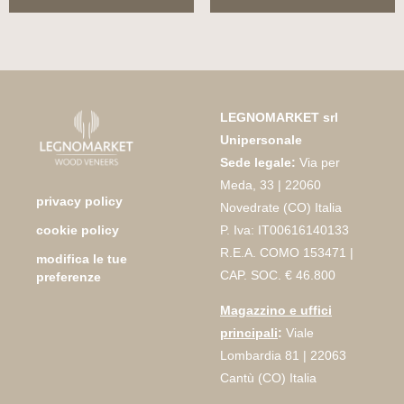
LEGNOMARKET srl
Unipersonale
Sede legale:
Via per
Meda, 33 | 22060
privacy policy
Novedrate (CO) Italia
P. Iva: IT00616140133
cookie policy
R.E.A. COMO 153471 |
modifica le tue
CAP. SOC. € 46.800
preferenze
Magazzino e uffici
principali
:
Viale
Lombardia 81 | 22063
Cantù (CO) Italia