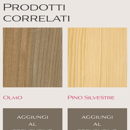
Prodotti
correlati
Olmo
Pino Silvestre
aggiungi
aggiungi
al
al