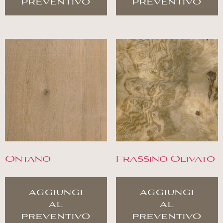
preventivo
preventivo
Ontano
Frassino Olivato
aggiungi
aggiungi
al
al
preventivo
preventivo