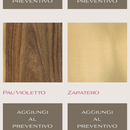
preventivo
preventivo
Pau Violetto
Zapatero
aggiungi
aggiungi
al
al
preventivo
preventivo