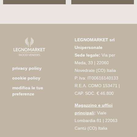
LEGNOMARKET srl
Unipersonale
Sede legale:
Via per
Meda, 33 | 22060
privacy policy
Novedrate (CO) Italia
P. Iva: IT00616140133
cookie policy
R.E.A. COMO 153471 |
modifica le tue
CAP. SOC. € 46.800
preferenze
Magazzino e uffici
principali
:
Viale
Lombardia 81 | 22063
Cantù (CO) Italia