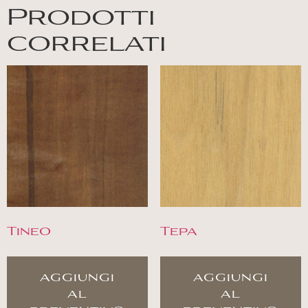
Prodotti
correlati
Tineo
Tepa
aggiungi
aggiungi
al
al