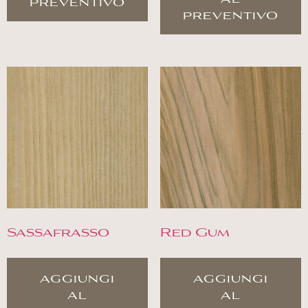
preventivo
preventivo
Sassafrasso
Red Gum
aggiungi
aggiungi
al
al