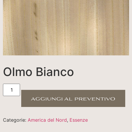
Olmo Bianco
aggiungi al preventivo
Categorie:
America del Nord
,
Essenze