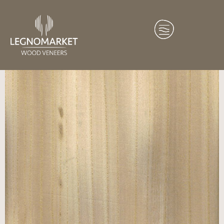
Home
/
Essenze
/
America del Nord
/ Olmo Bianco