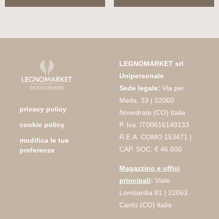
LEGNOMARKET srl
Unipersonale
Sede legale:
Via per
Meda, 33 | 22060
privacy policy
Novedrate (CO) Italia
P. Iva: IT00616140133
cookie policy
R.E.A. COMO 153471 |
modifica le tue
CAP. SOC. € 46.800
preferenze
Magazzino e uffici
principali
:
Viale
Lombardia 81 | 22063
Cantù (CO) Italia