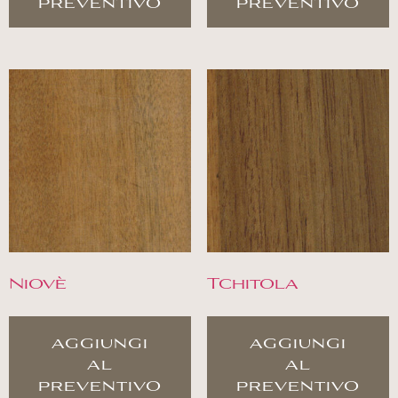
preventivo
preventivo
Niovè
Tchitola
aggiungi
aggiungi
al
al
preventivo
preventivo