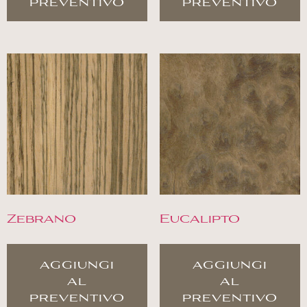
preventivo
preventivo
Zebrano
Eucalipto
aggiungi
aggiungi
al
al
preventivo
preventivo