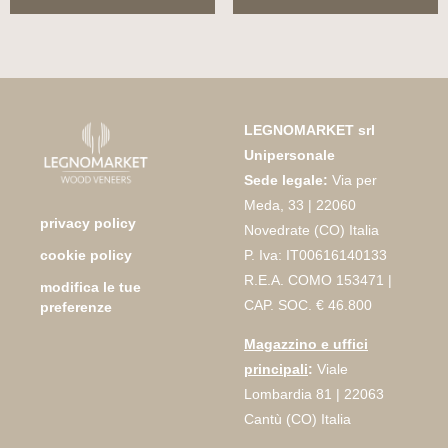
LEGNOMARKET srl
Unipersonale
Sede legale:
Via per
Meda, 33 | 22060
privacy policy
Novedrate (CO) Italia
P. Iva: IT00616140133
cookie policy
R.E.A. COMO 153471 |
modifica le tue
CAP. SOC. € 46.800
preferenze
Magazzino e uffici
principali
:
Viale
Lombardia 81 | 22063
Cantù (CO) Italia