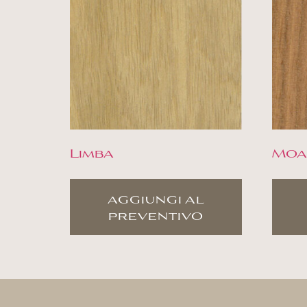
Limba
Moa
aggiungi al
preventivo