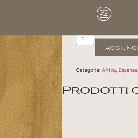
Izombè
aggiungi
Categorie:
Africa
,
Essenze
Prodotti 