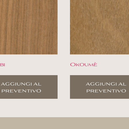
bi
Okoumè
aggiungi al
aggiungi al
preventivo
preventivo