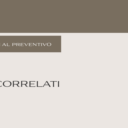
 al preventivo
correlati