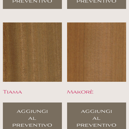
preventivo
preventivo
Tiama
Makorè
aggiungi
aggiungi
al
al
preventivo
preventivo