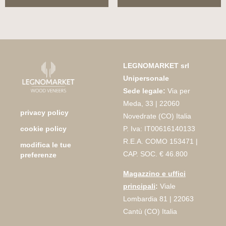
LEGNOMARKET srl
Unipersonale
Sede legale:
Via per
Meda, 33 | 22060
privacy policy
Novedrate (CO) Italia
P. Iva: IT00616140133
cookie policy
R.E.A. COMO 153471 |
modifica le tue
CAP. SOC. € 46.800
preferenze
Magazzino e uffici
principali
:
Viale
Lombardia 81 | 22063
Cantù (CO) Italia