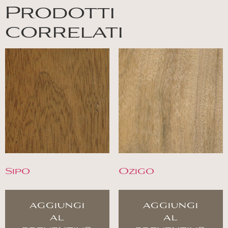
Prodotti
correlati
Sipo
Ozigo
aggiungi
aggiungi
al
al