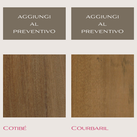
aggiungi
aggiungi
al
al
preventivo
preventivo
Cotibé
Courbaril