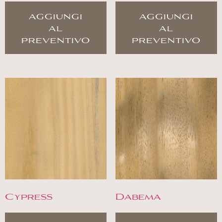
aggiungi
aggiungi
al
al
preventivo
preventivo
Cypress
Dabema